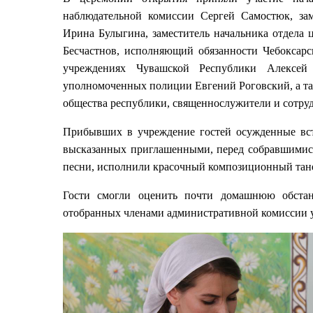
наблюдательной комиссии Сергей Самостюк, за
Ирина Булыгина, заместитель начальника отдела
Бесчастнов, исполняющий обязанности Чебоксарс
учреждениях Чувашской Республики Алексей 
уполномоченных полиции Евгений Роговский, а та
общества республики, священнослужители и сотру
Прибывших в учреждение гостей осужденные встр
высказанных приглашенными, перед собравшимися
песни, исполнили красочный композиционный тан
Гости смогли оценить почти домашнюю обстан
отобранных членами административной комиссии уч