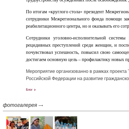
По итогам «круглого стола» президент Межрегио
сотрудники Межрегионального фонда помощи зак
реабилитационного центра, но и оказывать его с
Сотрудники уголовно-исполнительной системы 
рецидивных преступлений среди женщин, и поспо
почувствовал успешность, повысил свою самооце
достигаем основную цель – профилактику новых п
Мероприятие организованно в рамках проекта 
Российской Федерации на развитие гражданско
Блог
tag heuer replica
фотогалерея