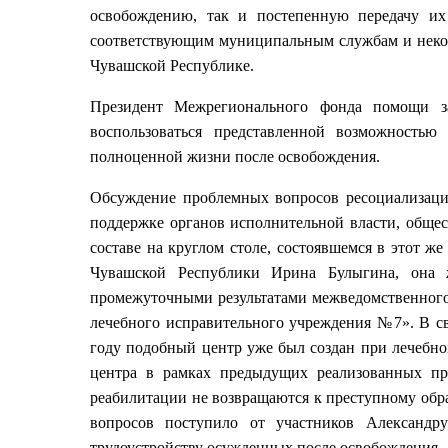
освобождению, так и постепенную передачу их
соответствующим муниципальным службам и неко
Чувашской Республике.
Президент Межрегионального фонда помощи 
воспользоваться представленной возможность
полноценной жизни после освобождения.
Обсуждение проблемных вопросов ресоциализац
поддержке органов исполнительной власти, обще
составе на круглом столе, состоявшемся в этот ж
Чувашской Республики Ирина Булыгина, она 
промежуточными результатами межведомственного
лечебного исправительного учреждения №7». В св
году подобный центр уже был создан при лечебн
центра в рамках предыдущих реализованных пр
реабилитации не возвращаются к преступному обр
вопросов поступило от участников Александру
трудоустройству осужденных после освобождения. 