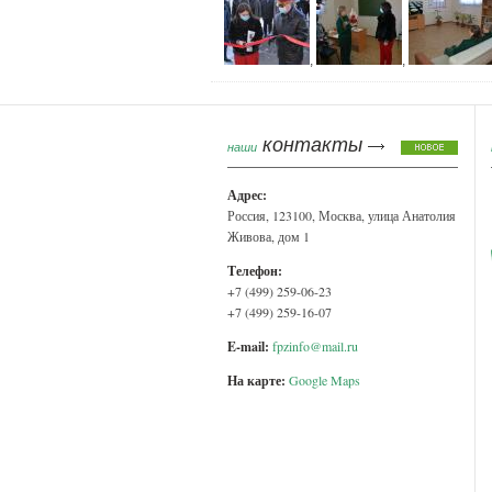
,
,
контакты
наши
Адрес:
Россия, 123100, Москва, улица Анатолия
Живова, дом 1
Телефон:
+7 (499) 259-06-23
+7 (499) 259-16-07
E-mail:
fpzinfo@mail.ru
На карте:
Google Maps