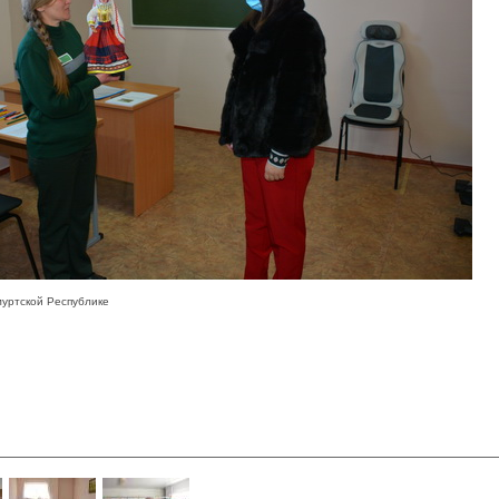
уртской Республике