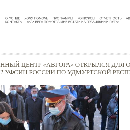
menu
main
О ФОНДЕ
ХОЧУ ПОМОЧЬ
ПРОГРАММЫ
КОНКУРСЫ
ОТЧЕТНОСТЬ
А
КОНТАКТЫ
«КАК ВЕРА ПОМОГЛА МНЕ ВСТАТЬ НА ПРАВИЛЬНЫЙ ПУТЬ»
ННЫЙ ЦЕНТР «АВРОРА» ОТКРЫЛСЯ ДЛЯ
12 УФСИН РОССИИ ПО УДМУРТСКОЙ РЕС