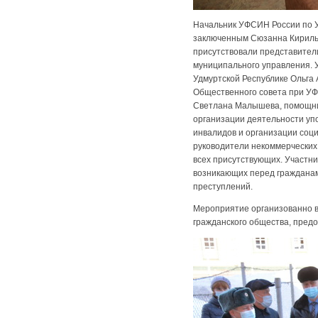
Начальник УФСИН России по У
заключенным Сюзанна Кирильч
присутствовали представител
муниципального управления. 
Удмуртской Республике Ольга
Общественного совета при УФ
Светлана Малышева, помощник
организации деятельности у
инвалидов и организации соци
руководители некоммерческих 
всех присутствующих. Участн
возникающих перед гражданам
преступлений.
Мероприятие организованно в
гражданского общества, пред