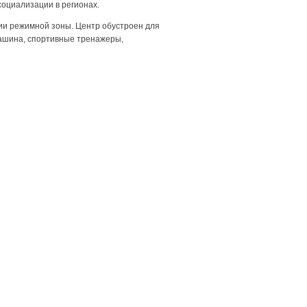
оциализации в регионах.
ии режимной зоны. Центр обустроен для
машина, спортивные тренажеры,