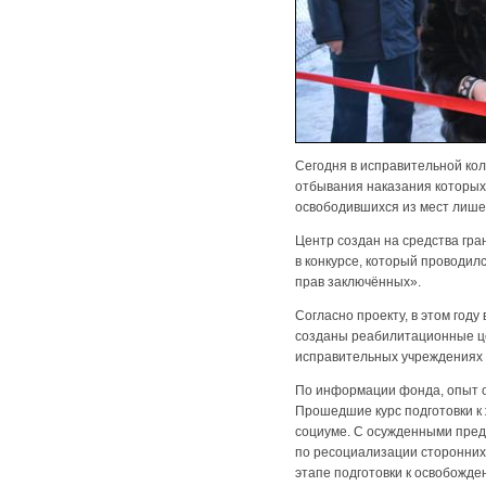
Сегодня в исправительной ко
отбывания наказания которых
освободившихся из мест лише
Центр создан на средства гр
в конкурсе, который проводил
прав заключённых».
Согласно проекту, в этом год
созданы реабилитационные це
исправительных учреждениях 
По информации фонда, опыт о
Прошедшие курс подготовки к
социуме. С осужденными пред
по ресоциализации сторонних
этапе подготовки к освобожде