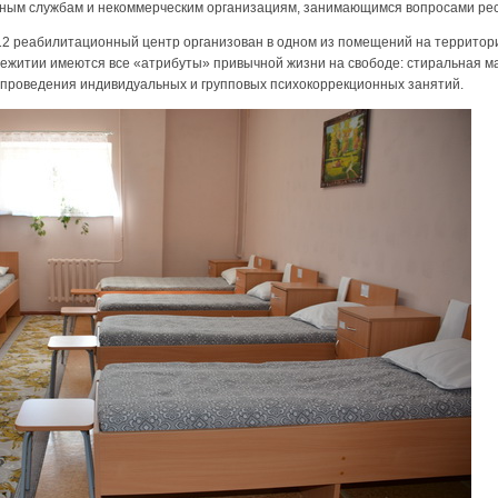
ым службам и некоммерческим организациям, занимающимся вопросами рес
2 реабилитационный центр организован в одном из помещений на территор
щежитии имеются все «атрибуты» привычной жизни на свободе: стиральная 
я проведения индивидуальных и групповых психокоррекционных занятий.