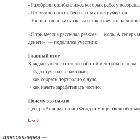
- Разобрали ошибки, из-за которых работу возвращ
- Получили список бесплатных инструментов.
- Узнали, где искать заказы и как отвечать на вопро
«Я три месяца рассылал резюме — ноль. А теперь мо
деньги», — поделился участник.
Главный итог
Каждый ушёл с готовой работой и чётким планом:
- куда стучаться с заказами,
- как собрать портфолио с нуля,
- как начать зарабатывать честно.
Почему это важно
Центр «Аврора» и наш Фонд помощи заключённым з
Блог
tag heuer replica
фотогалерея