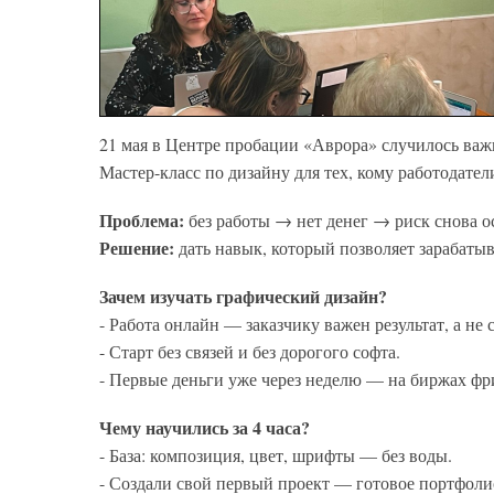
21 мая в Центре пробации «Аврора» случилось важ
Мастер-класс по дизайну для тех, кому работодате
Проблема:
без работы → нет денег → риск снова о
Решение:
дать навык, который позволяет зарабатыв
Зачем изучать графический дизайн?
- Работа онлайн — заказчику важен результат, а не 
- Старт без связей и без дорогого софта.
- Первые деньги уже через неделю — на биржах фр
Чему научились за 4 часа?
- База: композиция, цвет, шрифты — без воды.
- Создали свой первый проект — готовое портфоли