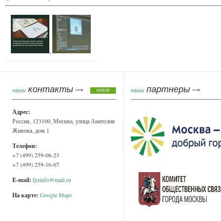
,
контакты
партнеры
наши
наши
Адрес:
Россия, 123100, Москва, улица Анатолия
Живова, дом 1
Телефон:
+7 (499) 259-06-23
+7 (499) 259-16-07
E-mail:
fpzinfo@mail.ru
На карте:
Google Maps