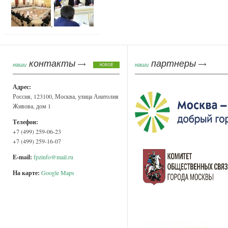
,
контакты
партнеры
наши
наши
Адрес:
Россия, 123100, Москва, улица Анатолия
Живова, дом 1
Телефон:
+7 (499) 259-06-23
+7 (499) 259-16-07
E-mail:
fpzinfo@mail.ru
На карте:
Google Maps