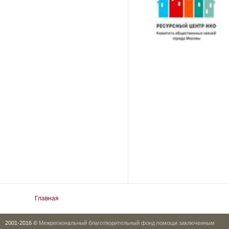
Вы здесь
Главная
2001-2016 ©
Межрегиональный благотворительный фонд помощи заключенным