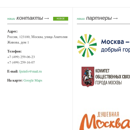
контакты
партнеры
наши
наши
Адрес:
Россия, 123100, Москва, улица Анатолия
Живова, дом 1
Телефон:
+7 (499) 259-06-23
+7 (499) 259-16-07
E-mail:
fpzinfo@mail.ru
На карте:
Google Maps