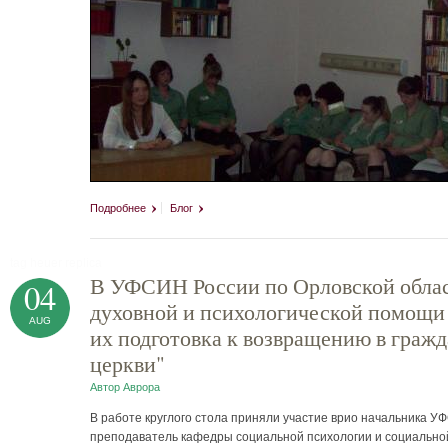
Подробнее
Блог
tag heuer replica
В УФСИН России по Орловской област
04
духовной и психологической помощи
AUG
их подготовка к возвращению в граж
церкви"
Автор
Аврора
В работе круглого стола приняли участие врио начальника У
преподаватель кафедры социальной психологии и социально